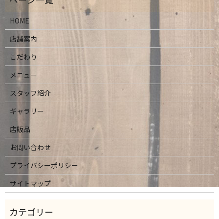
HOME
店舗案内
こだわり
メニュー
スタッフ紹介
ギャラリー
店販品
お問い合わせ
プライバシーポリシー
サイトマップ