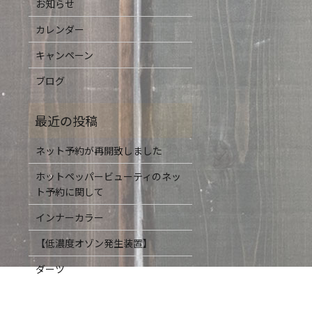
お知らせ
カレンダー
キャンペーン
ブログ
ネット予約が再開致しました
ホットペッパービューティのネッ
ト予約に関して
インナーカラー
【低濃度オゾン発生装置】
ダーツ